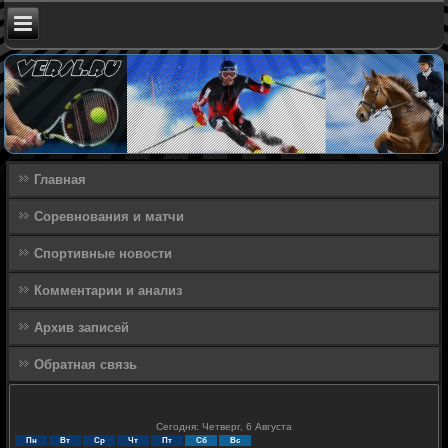
Главная
Соревнования и матчи
Спортивные новости
Комментарии и анализ
Архив записей
Обратная связь
Сегодня: Четверг, 6 Августа
Пн
Вт
Ср
Чт
Пт
Сб
Вс