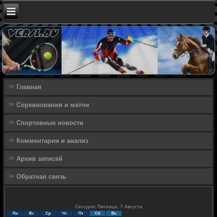
Главная
Соревнования и матчи
Спортивные новости
Комментарии и анализ
Архив записей
Обратная связь
Сегодня: Пятница, 7 Августа
Пн
Вт
Ср
Чт
Пт
Сб
Вс