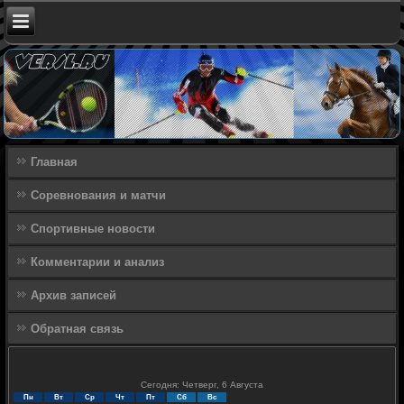
Главная
Соревнования и матчи
Спортивные новости
Комментарии и анализ
Архив записей
Обратная связь
Сегодня: Четверг, 6 Августа
Пн
Вт
Ср
Чт
Пт
Сб
Вс