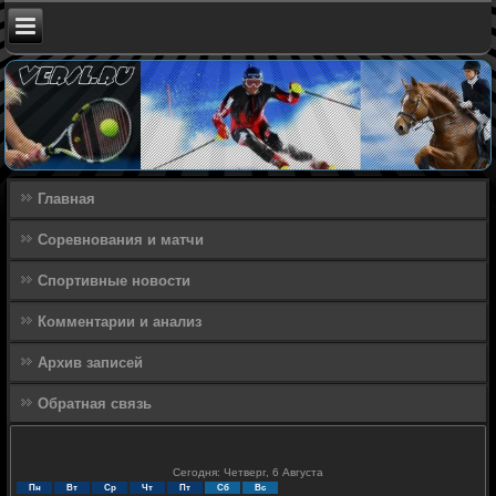
Главная
Соревнования и матчи
Спортивные новости
Комментарии и анализ
Архив записей
Обратная связь
Сегодня: Четверг, 6 Августа
Пн
Вт
Ср
Чт
Пт
Сб
Вс