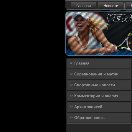
Главная
Новости
Главная
Соревнования и матчи
Спортивные новости
Комментарии и анализ
Архив записей
Обратная связь