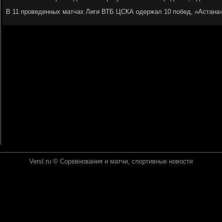
В 11 проведенных матчах Лиги ВТБ ЦСКА одержал 10 побед, «Астана»
Versl.ru © Соревнования и матчи, спортивные новοсти