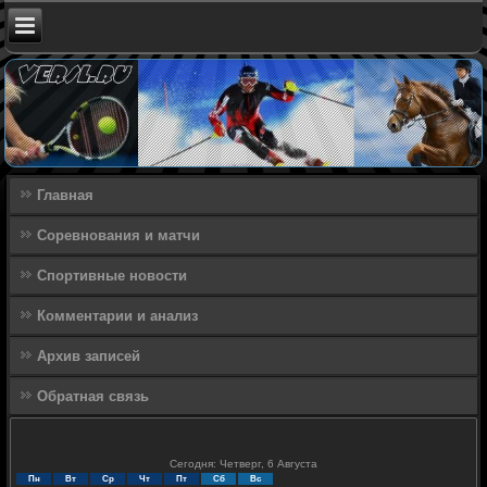
Главная
Соревнования и матчи
Спортивные новости
Комментарии и анализ
Архив записей
Обратная связь
Сегодня: Четверг, 6 Августа
Пн
Вт
Ср
Чт
Пт
Сб
Вс