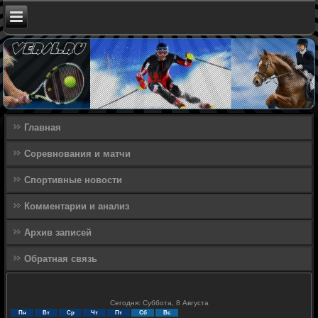
Главная
Соревнования и матчи
Спортивные новости
Комментарии и анализ
Архив записей
Обратная связь
Сегодня: Суббота, 8 Августа
Пн
Вт
Ср
Чт
Пт
Сб
Вс