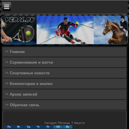
Главная
Соревнования и матчи
Спортивные новости
Комментарии и анализ
Архив записей
Обратная связь
Сегодня: Пятница, 7 Августа
Пн
Вт
Ср
Чт
Пт
Сб
Вс