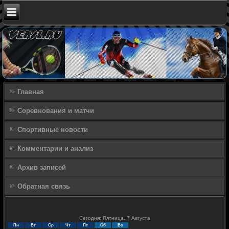
Главная
Соревнования и матчи
Спортивные новости
Комментарии и анализ
Архив записей
Обратная связь
Сегодня: Пятница, 7 Августа
Пн
Вт
Ср
Чт
Пт
Сб
Вс