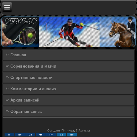
Главная
Соревнования и матчи
Спортивные новости
Комментарии и анализ
Архив записей
Обратная связь
Сегодня: Пятница, 7 Августа
Пн
Вт
Ср
Чт
Пт
Сб
Вс