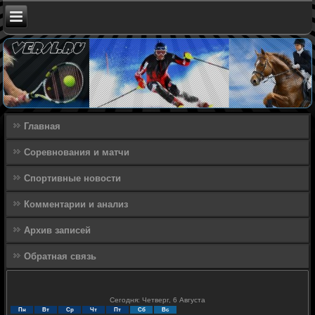
Главная
Соревнования и матчи
Спортивные новости
Комментарии и анализ
Архив записей
Обратная связь
Сегодня: Четверг, 6 Августа
Пн
Вт
Ср
Чт
Пт
Сб
Вс