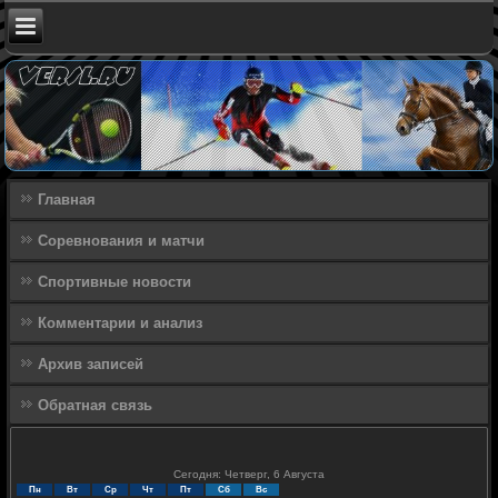
Главная
Соревнования и матчи
Спортивные новости
Комментарии и анализ
Архив записей
Обратная связь
Сегодня: Четверг, 6 Августа
Пн
Вт
Ср
Чт
Пт
Сб
Вс