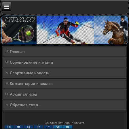
Главная
Соревнования и матчи
Спортивные новости
Комментарии и анализ
Архив записей
Обратная связь
Сегодня: Пятница, 7 Августа
Пн
Вт
Ср
Чт
Пт
Сб
Вс