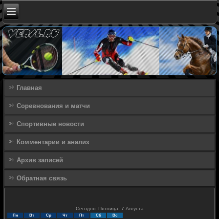
Главная
Соревнования и матчи
Спортивные новости
Комментарии и анализ
Архив записей
Обратная связь
Сегодня: Пятница, 7 Августа
Пн
Вт
Ср
Чт
Пт
Сб
Вс