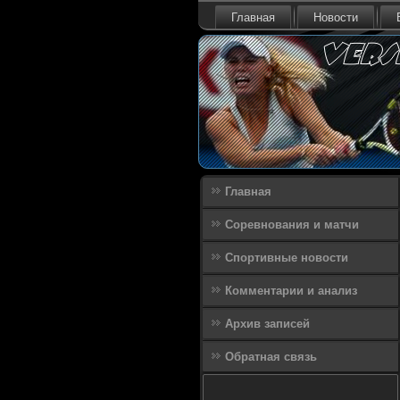
Главная
Новости
Главная
Соревнования и матчи
Спортивные новости
Комментарии и анализ
Архив записей
Обратная связь