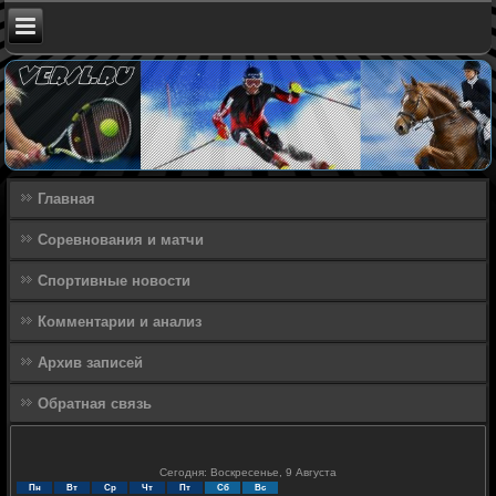
Главная
Соревнования и матчи
Спортивные новости
Комментарии и анализ
Архив записей
Обратная связь
Сегодня: Воскресенье, 9 Августа
Пн
Вт
Ср
Чт
Пт
Сб
Вс